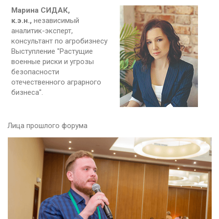
Марина СИДАК,
к.э.н.,
независимый
аналитик-эксперт,
консультант по агробизнесу
Выступление "Растущие
военные риски и угрозы
безопасности
отечественного аграрного
бизнеса".
Лица прошлого форума