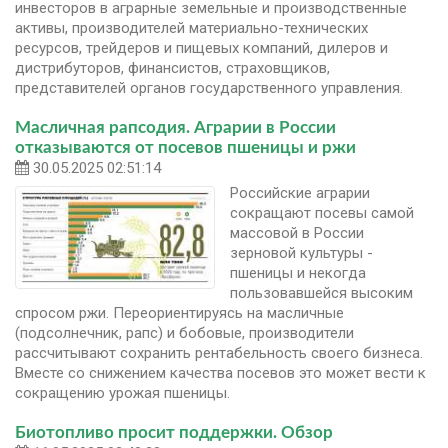
инвесторов в аграрные земельные и производственные
активы, производителей материально-технических
ресурсов, трейдеров и пищевых компаний, дилеров и
дистрибуторов, финансистов, страховщиков,
представителей органов государственного управления.
Масличная рапсодия. Аграрии в России
отказываются от посевов пшеницы и ржи
30.05.2025 02:51:14
Российские аграрии
сокращают посевы самой
массовой в России
зерновой культуры -
пшеницы и некогда
пользовавшейся высоким
спросом ржи. Переориентируясь на масличные
(подсолнечник, рапс) и бобовые, производители
рассчитывают сохранить рентабельность своего бизнеса.
Вместе со снижением качества посевов это может вести к
сокращению урожая пшеницы.
Биотопливо просит поддержки. Обзор