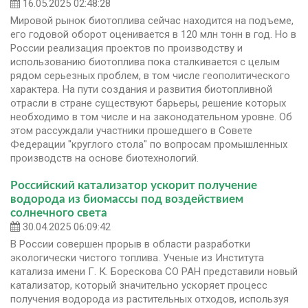
16.05.2025 02:48:28
Мировой рынок биотоплива сейчас находится на подъеме,
его годовой оборот оценивается в 120 млн тонн в год. Но в
России реализация проектов по производству и
использованию биотоплива пока сталкивается с целым
рядом серьезных проблем, в том числе геополитического
характера. На пути создания и развития биотопливной
отрасли в стране существуют барьеры, решение которых
необходимо в том числе и на законодательном уровне. Об
этом рассуждали участники прошедшего в Совете
Федерации "круглого стола" по вопросам промышленных
производств на основе биотехнологий.
Российский катализатор ускорит получение
водорода из биомассы под воздействием
солнечного света
30.04.2025 06:09:42
В России совершен прорыв в области разработки
экологически чистого топлива. Ученые из Института
катализа имени Г. К. Борескова СО РАН представили новый
катализатор, который значительно ускоряет процесс
получения водорода из растительных отходов, используя