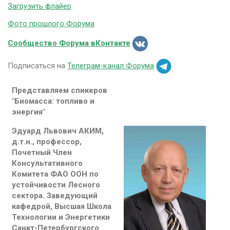
Загрузить флайер
Фото прошлого Форума
Сообщество Форума вКонтакте
Подписаться на
Телеграм-канал Форума
Представляем спикеров
"Биомасса: топливо и
энергия"
Эдуард Львович АКИМ,
д.т.н., профессор,
Почетный Член
Консультативного
Комитета ФАО ООН по
устойчивости Лесного
сектора. Заведующий
кафедрой, Высшая Школа
Технологии и Энергетики
Санкт-Петербургского