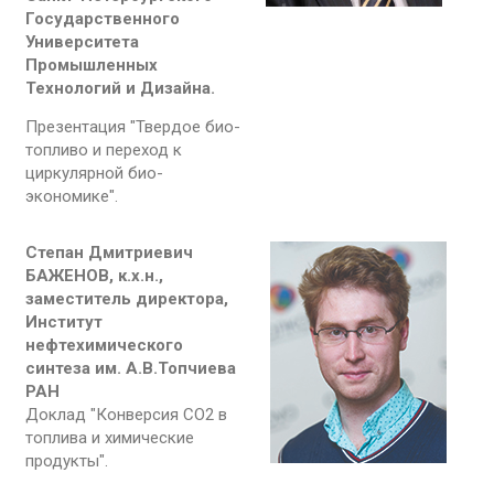
Государственного
Университета
Промышленных
Технологий и Дизайна.
Презентация "Твердое био-
топливо и переход к
циркулярной био-
экономике".
Степан Дмитриевич
БАЖЕНОВ, к.х.н.,
заместитель директора,
Институт
нефтехимического
синтеза им. А.В.Топчиева
РАН
Доклад "Конверсия СО2 в
топлива и химические
продукты".